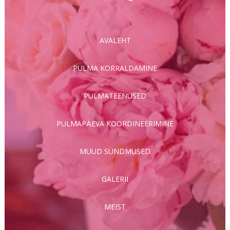
AVALEHT
PULMA KORRALDAMINE
PULMATEENUSED
PULMAPÄEVA KOORDINEERIMINE
MUUD SÜNDMUSED
GALERII
MEIST