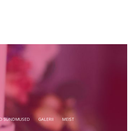
D SÜNDMUSED
GALERII
MEIST