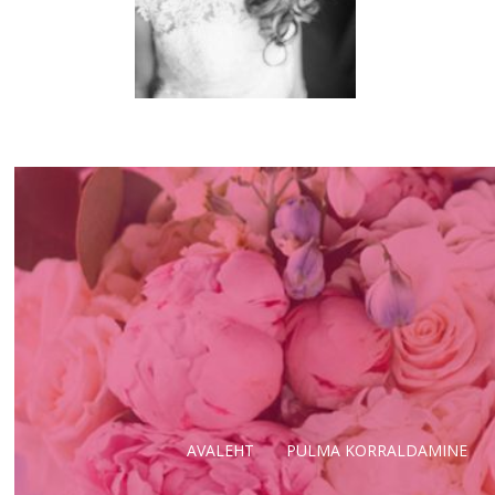
AVALEHT
PULMA KORRALDAMINE