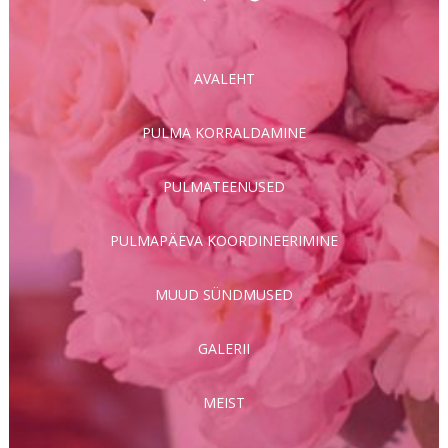
AVALEHT
PULMA KORRALDAMINE
PULMATEENUSED
PULMAPÄEVA KOORDINEERIMINE
MUUD SÜNDMUSED
GALERII
MEIST